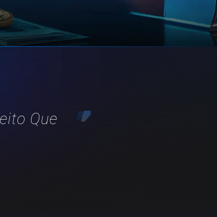
Jeito Que