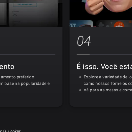
04
ento
É isso. Você est
agamento preferido
Explore a variedade de j
m base na popularidade e
como nossos Torneios c
Vá para as mesas e com
 no GGPoker