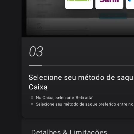
03
Selecione seu método de saque
Caixa
No Caixa, selecione 'Retirada'
Selecione seu método de saque preferido entre n
Detalhes & Limitações