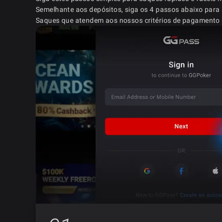
Semelhante aos depósitos, siga os 4 passos abaixo para 
Saques que atendem aos nossos critérios de pagamento