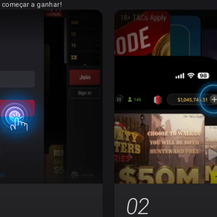
e começar a ganhar!
02