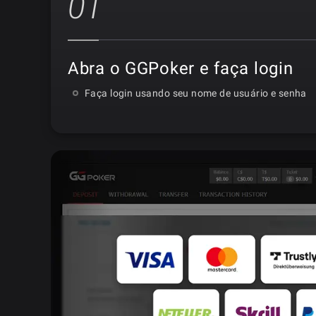
01
Abra o GGPoker e faça login
Faça login usando seu nome de usuário e senha