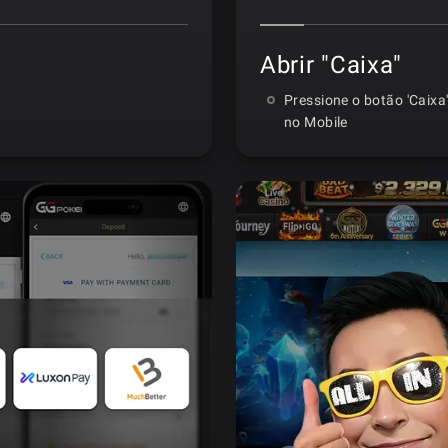
Abrir "Caixa"
Pressione o botão 'Caixa'
no Mobile