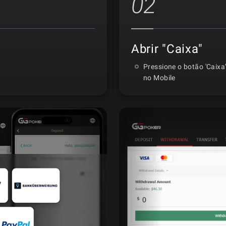
02
Abrir "Caixa"
Pressione o botão 'Caixa'
no Mobile