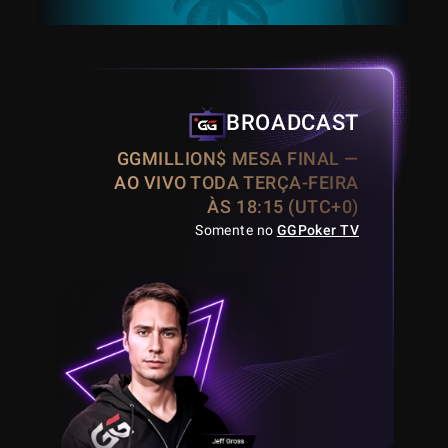
BROADCAST
GGMILLION$ MESA FINAL —
AO VIVO TODA TERÇA-FEIRA
ÀS 18:15 (UTC+0)
Somente no
GGPoker TV