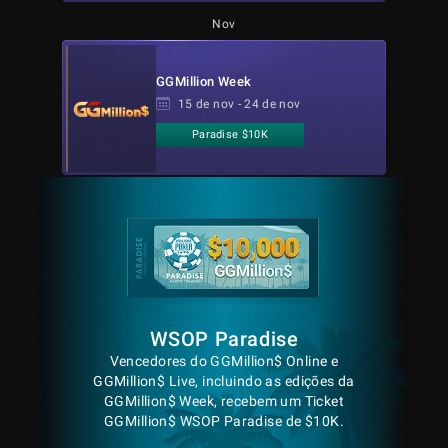
Nov
GGMillion Week
15 de nov - 24 de nov
Paradise $10K
WSOP Paradise
Vencedores do GGMillion$ Online e
GGMillion$ Live, incluindo as edições da
GGMillion$ Week, recebem um Ticket
GGMillion$ WSOP Paradise de $10K.