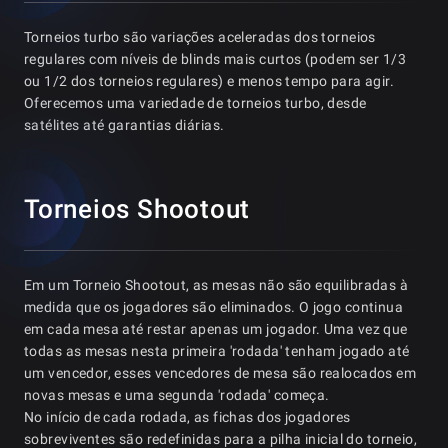
Torneios turbo são variações aceleradas dos torneios
regulares com níveis de blinds mais curtos (podem ser 1/3
ou 1/2 dos torneios regulares) e menos tempo para agir.
Oferecemos uma variedade de torneios turbo, desde
satélites até garantias diárias.
Torneios Shootout
Em um Torneio Shootout, as mesas não são equilibradas à
medida que os jogadores são eliminados. O jogo continua
em cada mesa até restar apenas um jogador. Uma vez que
todas as mesas nesta primeira 'rodada' tenham jogado até
um vencedor, esses vencedores de mesa são realocados em
novas mesas e uma segunda 'rodada' começa.
No início de cada rodada, as fichas dos jogadores
sobreviventes são redefinidas para a pilha inicial do torneio,