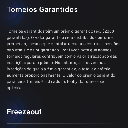
Torneios Garantidos
Torneios garantidos têm um prêmio garantido (ex. $2000
garantidos). O valor garantido será distribuído conforme
prometido, mesmo que o total arrecadado com as inscrições
não atinja o valor garantido. Por favor, note que nossos
torneios regulares contribuem com o valor arrecadado das
inscrições para o prêmio. No entanto, se houver mais
inscrições do que o prêmio garantido, o total do prêmio
aumenta proporcionalmente. O valor do prêmio garantido
para cada torneio é indicado no lobby do torneio, se
aplicável.
Freezeout