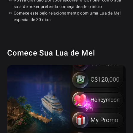
Nossa gratidão por você escolher a GGPoker como sua
sala de poker preferida começa desde o início
Comece este belo relacionamento com uma Lua de Mel
especial de 30 dias
Comece Sua Lua de Mel