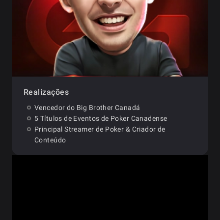
Realizações
Vencedor do Big Brother Canadá
5 Títulos de Eventos de Poker Canadense
Principal Streamer de Poker & Criador de
Conteúdo