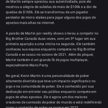
de Martin sempre apreciou sua autenticidade, pois ele
mostrou a alegria de subidas de mais de $100k e a dor de
quedas de $100k. Ele se transformou de um jogador
perdedor de micro-stakes para jogar alguns dos jogos de
apostas mais altas na internet.
A paixão de Martin por reality shows o levou a competir no
Big Brother Canadá duas vezes, com um 9º lugar em sua
primeira aparição e uma vitória na segunda. Ele também
conheceu sua esposa enquanto competia no Big Brother
Canadá e se casou no outono de 2021. Além do pôquer,
Martin também é um grande fã de jogos multiplayer,
especialmente Mario Party.
No geral, Kevin Martin é uma personalidade de poker
altamente divertida que teve um impacto significativo no
jogo e na comunidade de poker. Ele é conhecido por sua
dedicação em entreter seu público enquanto compete em
jogos de altas apostas. Ele é agora um dos maiores
criadores de conteúdo de poker do mundo e está redefinindo
como o conteúdo de poker se parece em 2023.