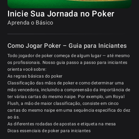
Inicie Sua Jornada no Poker
Aprenda o Básico
Como Jogar Poker – Guia para Iniciantes
Todo jogador de poker começa de algum lugar — até mesmo
os profissionais. Nosso guia passo a passo para iniciantes
orienta você sobre:
As regras básicas do poker
Classificação das mãos de poker e como determinar uma
mão vencedora, incluindo a compreensão da importância de
ter várias cartas do mesmo naipe. Por exemplo, um Royal
Flush, a mão de maior classificação, consiste em cinco
cartas do mesmo naipe em uma sequência específica do dez
ao ás.
As diferentes rodadas de apostas e etiqueta na mesa
Dicas essenciais de poker para iniciantes