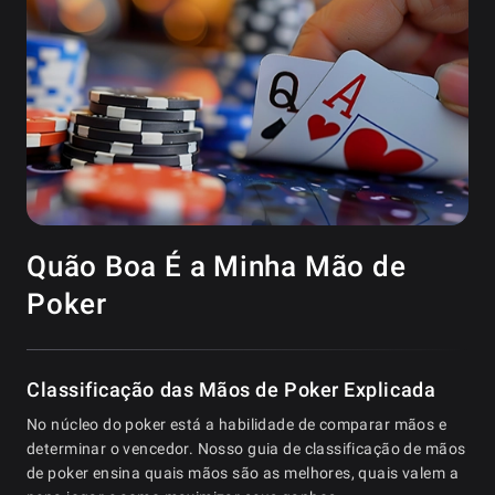
Quão Boa É a Minha Mão de
Poker
Classificação das Mãos de Poker Explicada
No núcleo do poker está a habilidade de comparar mãos e
determinar o vencedor. Nosso guia de classificação de mãos
de poker ensina quais mãos são as melhores, quais valem a