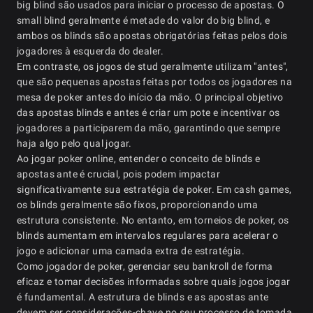
big blind são usados para iniciar o processo de apostas. O
small blind geralmente é metade do valor do big blind, e
ambos os blinds são apostas obrigatórias feitas pelos dois
jogadores à esquerda do dealer.
Em contraste, os jogos de stud geralmente utilizam "antes",
que são pequenas apostas feitas por todos os jogadores na
mesa de poker antes do início da mão. O principal objetivo
das apostas blinds e antes é criar um pote e incentivar os
jogadores a participarem da mão, garantindo que sempre
haja algo pelo qual jogar.
Ao jogar poker online, entender o conceito de blinds e
apostas ante é crucial, pois podem impactar
significativamente sua estratégia de poker. Em cash games,
os blinds geralmente são fixos, proporcionando uma
estrutura consistente. No entanto, em torneios de poker, os
blinds aumentam em intervalos regulares para acelerar o
jogo e adicionar uma camada extra de estratégia.
Como jogador de poker, gerenciar seu bankroll de forma
eficaz e tomar decisões informadas sobre quais jogos jogar
é fundamental. A estrutura de blinds e as apostas ante
devem ser considerações-chave no seu processo de tomada