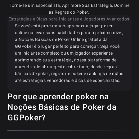
Torne-se um Especialista, Aprimore Sua Estratégia, Domine
as Regras do Poker.
Estratégias e Dicas para Iniciantes e Jogadores Avançados.
Se você está procurando aprender a jogar poker
online ou levar suas habilidades para o próximo nível,
a Noções Básicas de Poker Online gratuita da
GGPoker é o lugar perfeito para começar. Seja você
um iniciante completo ou um jogador experiente
aprimorando sua estratégia, nossa plataforma de
aprendizado abrangente cobre tudo, desde regras
básicas de poker, regras de poker e rankings de mãos
até estratégias vencedoras e dicas de especialistas.
Por que aprender poker na
Noções Básicas de Poker da
GGPoker?