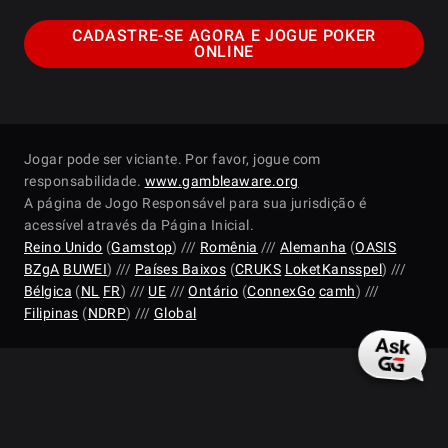
CADASTRE-SE AGORA E JOGUE POKER
ONLINE
Jogar pode ser viciante. Por favor, jogue com
responsabilidade.
www.gambleaware.org
A página de Jogo Responsável para sua jurisdição é
acessível através da Página Inicial.
Reino Unido
(
Gamstop
) ///
Romênia
///
Alemanha
(
OASIS
BZgA
BUWEI
) ///
Países Baixos
(
CRUKS
LoketKansspel
) ///
Bélgica
(
NL
FR
) ///
UE
///
Ontário
(
ConnexGo
camh
) ///
Filipinas
(
NDRP
) ///
Global
© 2026 GGPoker all rights reserved.