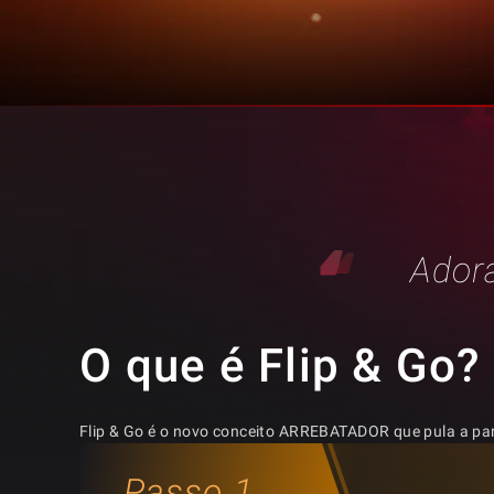
Adora
O que é Flip & Go?
Flip & Go é o novo conceito ARREBATADOR que pula a par
Passo 1