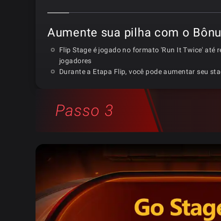
Aumente sua pilha com o Bônus
Flip Stage é jogado no formato 'Run It Twice' até
jogadores
Durante a Etapa Flip, você pode aumentar seu st
Passo 3