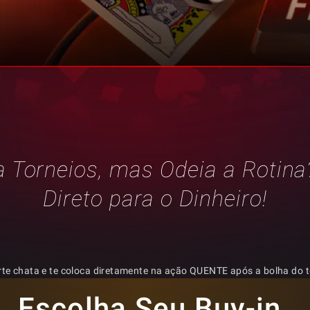
 Torneios, mas Odeia a Rotina
Direto para o Dinheiro!
te chata e te coloca diretamente na ação QUENTE após a bolha do t
Escolha Seu Buy-in