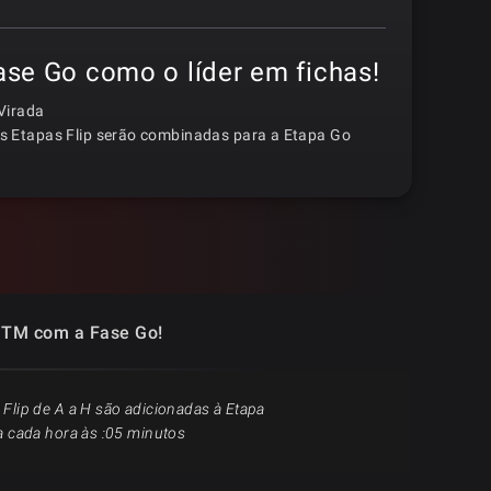
ase Go como o líder em fichas!
Virada
s Etapas Flip serão combinadas para a Etapa Go
 ITM com a Fase Go!
 Flip de A a H são adicionadas à Etapa
 a cada hora às :05 minutos