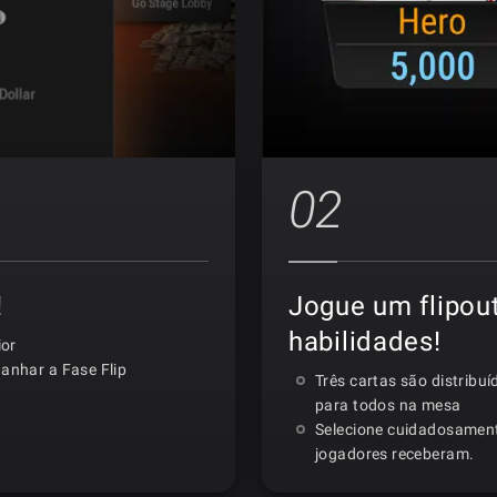
02
!
Jogue um flipou
habilidades!
ior
anhar a Fase Flip
Três cartas são distribuí
para todos na mesa
Selecione cuidadosament
jogadores receberam.