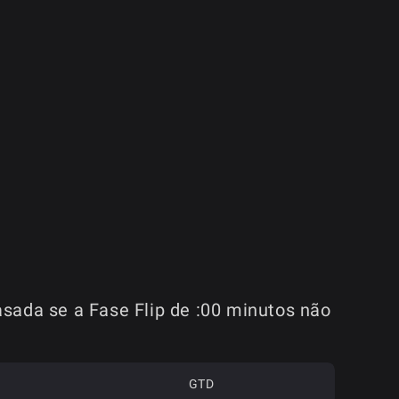
asada se a Fase Flip de :00 minutos não
GTD