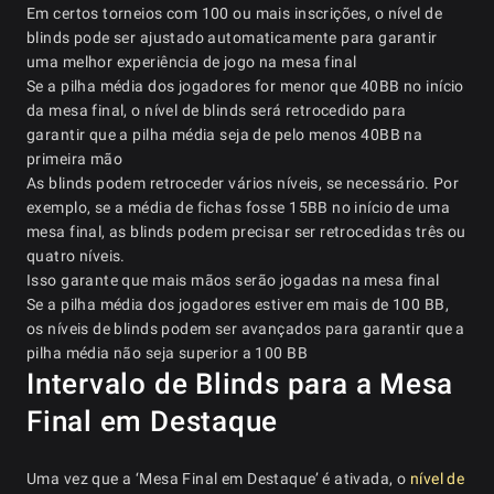
Em certos torneios com 100 ou mais inscrições, o nível de
blinds pode ser ajustado automaticamente para garantir
uma melhor experiência de jogo na mesa final
Se a pilha média dos jogadores for menor que 40BB no início
da mesa final, o nível de blinds será retrocedido para
garantir que a pilha média seja de pelo menos 40BB na
primeira mão
As blinds podem retroceder vários níveis, se necessário. Por
exemplo, se a média de fichas fosse 15BB no início de uma
mesa final, as blinds podem precisar ser retrocedidas três ou
quatro níveis.
Isso garante que mais mãos serão jogadas na mesa final
Se a pilha média dos jogadores estiver em mais de 100 BB,
os níveis de blinds podem ser avançados para garantir que a
pilha média não seja superior a 100 BB
Intervalo de Blinds para a Mesa
Final em Destaque
Uma vez que a ‘Mesa Final em Destaque’ é ativada, o
nível de