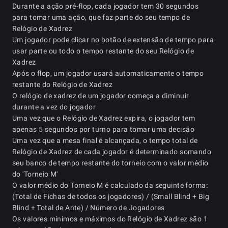
Durante a ação pré-flop, cada jogador tem 30 segundos
para tomar uma ação, que faz parte do seu tempo de
Relógio de Xadrez
Um jogador pode clicar no botão de extensão de tempo para
usar parte ou todo o tempo restante do seu Relógio de
Xadrez
Após o flop, um jogador usará automaticamente o tempo
restante do Relógio de Xadrez
O relógio de xadrez de um jogador começa a diminuir
durante a vez do jogador
Uma vez que o Relógio de Xadrez expira, o jogador tem
apenas 5 segundos por turno para tomar uma decisão
Uma vez que a mesa final é alcançada, o tempo total de
Relógio de Xadrez de cada jogador é determinado somando
seu banco de tempo restante do torneio com o valor médio
do 'Torneio M'
O valor médio do Torneio M é calculado da seguinte forma:
(Total de Fichas de todos os jogadores) / (Small Blind + Big
Blind + Total de Ante) / Número de Jogadores
Os valores mínimos e máximos do Relógio de Xadrez são 1