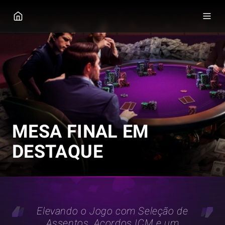
GGPOKER
MESA FINAL EM
DESTAQUE
Elevando o Jogo com Seleção de
Assentos, Acordos ICM e um